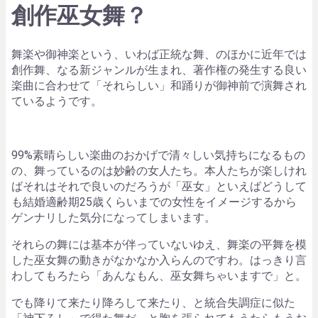
創作巫女舞？
舞楽や御神楽という、いわば正統な舞、のほかに近年では
創作舞、なる新ジャンルが生まれ、著作権の発生する良い
楽曲に合わせて「それらしい」和踊りが御神前で演舞され
ているようです。
99%素晴らしい楽曲のおかげで清々しい気持ちになるもの
の、舞っているのは妙齢の女人たち。本人たちが楽しけれ
ばそれはそれで良いのだろうが「巫女」といえばどうして
も結婚適齢期25歳くらいまでの女性をイメージするから
ゲンナリした気分になってしまいます。
それらの舞には基本が伴っていないゆえ、舞楽の平舞を模
した巫女舞の動きがなかなか入らんのですわ。はっきり言
わしてもろたら「あんなもん、巫女舞ちゃいますで」と。
でも降りて来たり降ろして来たり、と統合失調症に似た