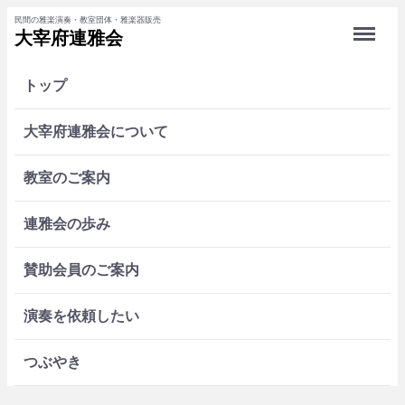
民間の雅楽演奏・教室団体・雅楽器販売
Menu
大宰府連雅会
トップ
大宰府連雅会について
教室のご案内
連雅会の歩み
賛助会員のご案内
演奏を依頼したい
つぶやき