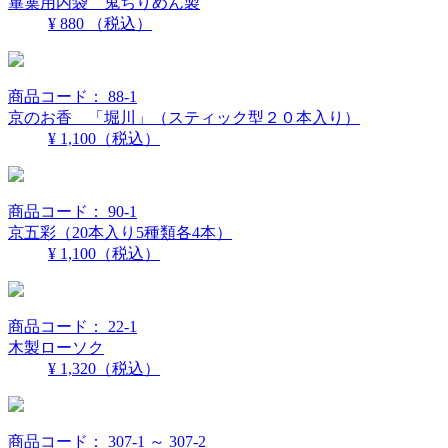
篳篥用内袋 鬼ちりめん製
¥ 880
（税込）
商品コード： 88-1
京のお香 「堀川」（スティック型２０本入り）
¥ 1,100
（税込）
商品コード： 90-1
京五彩（20本入り5種類各4本）
¥ 1,100
（税込）
商品コード： 22-1
木製ローソク
¥ 1,320
（税込）
商品コード： 307-1 ～ 307-2