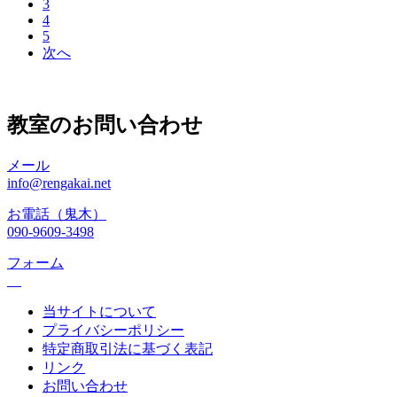
3
4
5
次へ
教室のお問い合わせ
メール
info@rengakai.net
お電話（鬼木）
090-9609-3498
フォーム
当サイトについて
プライバシーポリシー
特定商取引法に基づく表記
リンク
お問い合わせ