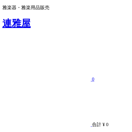
雅楽器・雅楽用品販売
連雅屋
0
合計
¥ 0