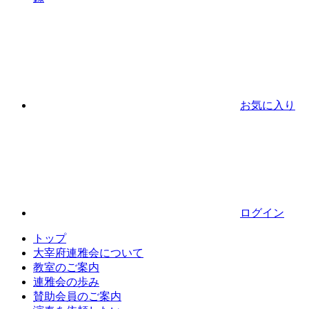
お気に入り
ログイン
トップ
大宰府連雅会について
教室のご案内
連雅会の歩み
賛助会員のご案内