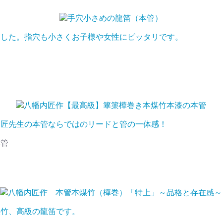
ました。指穴も小さくお子様や女性にピッタリです。
内匠先生の本管ならではのリードと管の一体感！
本管
煤竹、高級の龍笛です。