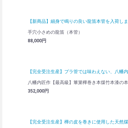
【新商品】細身で鳴りの良い龍笛本管を入荷し
手穴小さめの龍笛（本管）
88,000円
【完全受注生産】プラ管では味わえない、八幡
八幡内匠作【最高級】篳篥樺巻き本煤竹本漆の
352,000円
【完全受注生産】樺の皮を巻きに使用した天然