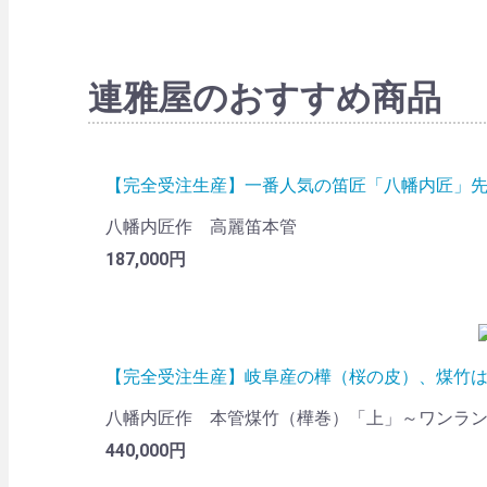
連雅屋のおすすめ商品
【完全受注生産】一番人気の笛匠「八幡内匠」先
八幡内匠作 高麗笛本管
187,000円
【完全受注生産】岐阜産の樺（桜の皮）、煤竹
八幡内匠作 本管煤竹（樺巻）「上」～ワンラ
440,000円