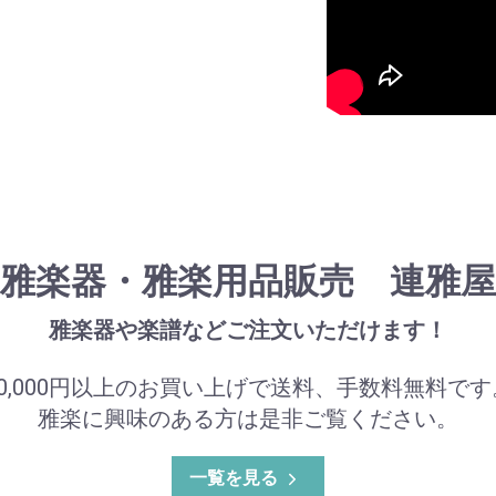
雅楽器・雅楽用品販売 連雅屋
雅楽器や楽譜などご注文いただけます！
50,000円以上のお買い上げで送料、手数料無料です
雅楽に興味のある方は是非ご覧ください。
一覧を見る