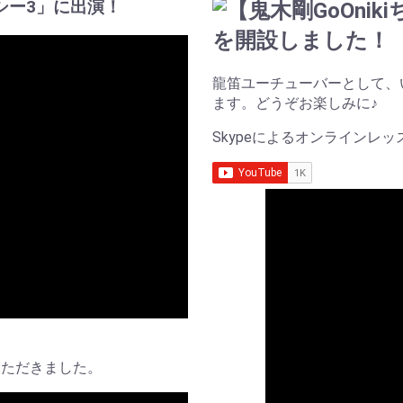
シー3」に出演！
龍笛ユーチューバーとして、
ます。どうぞお楽しみに♪
Skypeによるオンラインレ
いただきました。