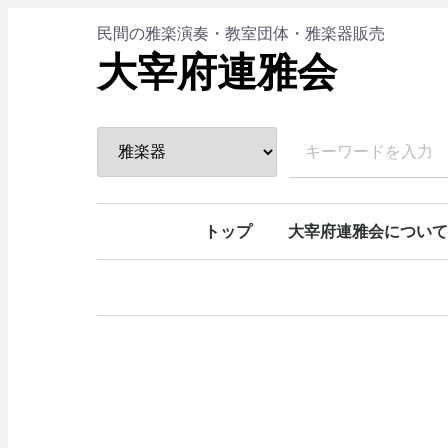
民間の雅楽演奏・教室団体・雅楽器販売
大宰府連雅会
トップ
大宰府連雅会について