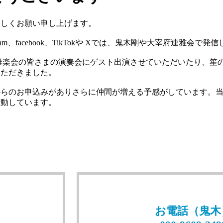
宜しくお願い申し上げます。
am、facebook、TikTokや Xでは、鬼木剛や大宰府連雅
雅楽会の皆さまの演奏会にゲスト出演させていただいたり、笙
いただきました。
からのお申込みがありさらに仲間が増える予感がしています。
活動しています。
お電話（鬼木