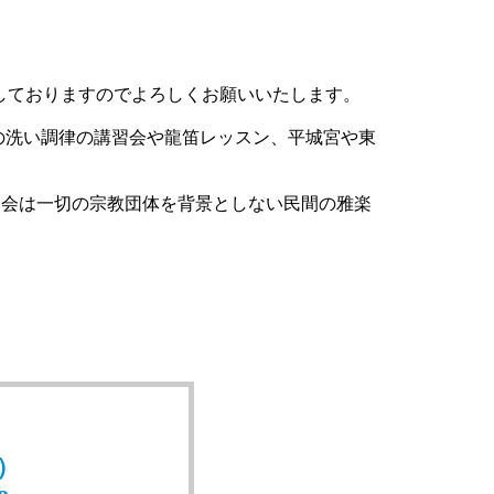
会で発信しておりますのでよろしくお願いいたします。
の洗い調律の講習会や龍笛レッスン、平城宮や東
当会は一切の宗教団体を背景としない民間の雅楽
）