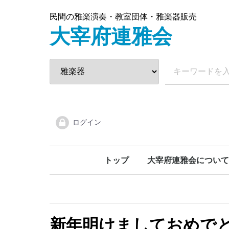
民間の雅楽演奏・教室団体・雅楽器販売
大宰府連雅会
ログイン
トップ
大宰府連雅会について
新年明けましておめで