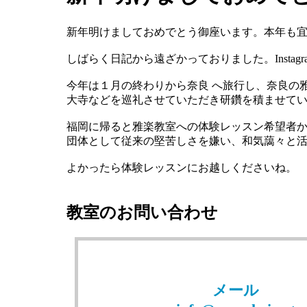
新年明けましておめでとう御座います。本年も
しばらく日記から遠ざかっておりました。Instagr
今年は１月の終わりから奈良
へ旅行し、奈良の
大寺などを巡礼させていただき研鑽を積ませて
福岡に帰ると雅楽教室への体験レッスン希望者
団体として従来の堅苦しさを嫌い、和気藹々と
よかったら体験レッスンにお越しくださいね。
教室のお問い合わせ
メール