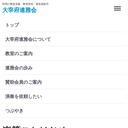
民間の雅楽演奏・教室団体・雅楽器販売
Menu
大宰府連雅会
トップ
大宰府連雅会について
教室のご案内
連雅会の歩み
賛助会員のご案内
演奏を依頼したい
つぶやき